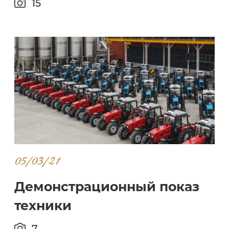
15
05/03/21
Демонстрационный показ
техники
7