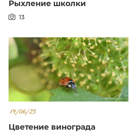
Рыхление школки
13
14/06/25
Цветение винограда