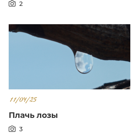
2
11/04/25
Плачь лозы
3