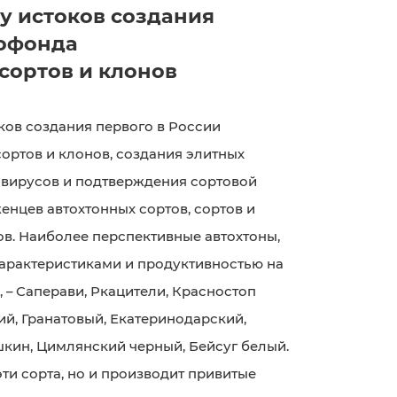
у истоков создания
нофонда
сортов и клонов
ков создания первого в России
ортов и клонов, создания элитных
т вирусов и подтверждения сортовой
енцев автохтонных сортов, сортов и
в. Наиболее перспективные автохтоны,
рактеристиками и продуктивностью на
 – Саперави, Ркацители, Красностоп
й, Гранатовый, Екатеринодарский,
кин, Цимлянский черный, Бейсуг белый.
ти сорта, но и производит привитые