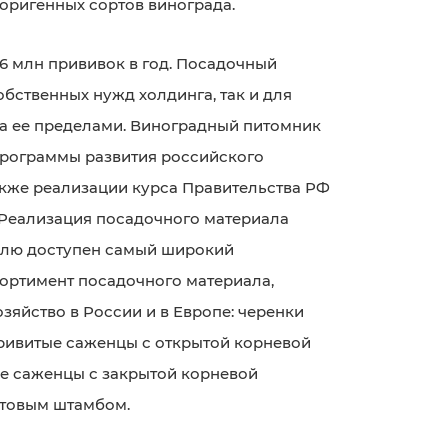
оригенных сортов винограда.
6 млн прививок в год. Посадочный
обственных нужд холдинга, так и для
за ее пределами. Виноградный питомник
программы развития российского
акже реализации курса Правительства РФ
 Реализация посадочного материала
телю доступен самый широкий
ортимент посадочного материала,
зяйство в России и в Европе: черенки
привитые саженцы с открытой корневой
е саженцы с закрытой корневой
отовым штамбом.