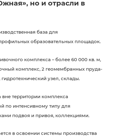
жная», но и отрасли в
изводственная база для
 профильных образовательных площадок.
очного комплекса – более 60 000 кв. м,
очный комплекс, 2 геомембранных пруда-
 гидротехнический узел, склады.
 вне территории комплекса
й по интенсивному типу для
ами подвоя и привоя, коллекциями.
ется в освоении системы производства