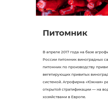
Питомник
В апреле 2017 года на базе агр
России питомник виноградных с
питомник по производству приви
вегетирующих привитых виноград
системой. Агрофирма «Южная» ра
открытой стратификации — на во
хозяйствами в Европе.