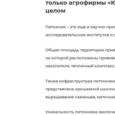
только агрофирмы «Ю
целом
Питомник – это еще и научно-про
исследовательских институтов и
Общая площадь территории привив
на которой расположены привив
накопителя, тепличный комплекс,
Также инфраструктура питомника
представлена орошаемой школко
выращивания саженцев, маточник
Уникальность питомника заключа