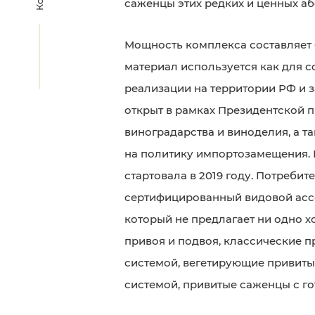
саженцы этих редких и ценных аб
Мощность комплекса составляет 
материал используется как для с
реализации на территории РФ и 
открыт в рамках Президентской 
виноградарства и виноделия, а т
на политику импортозамещения.
стартовала в 2019 году. Потреби
сертифицированный видовой асс
который не предлагает ни одно хо
привоя и подвоя, классические 
системой, вегетирующие привиты
системой, привитые саженцы с г