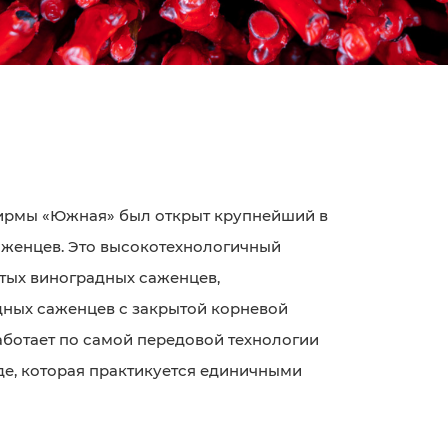
офирмы «Южная» был открыт крупнейший в
аженцев. Это высокотехнологичный
тых виноградных саженцев,
ных саженцев с закрытой корневой
ботает по самой передовой технологии
де, которая практикуется единичными