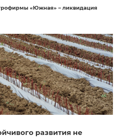
агрофирмы «Южная» – ликвидация
ойчивого развития не