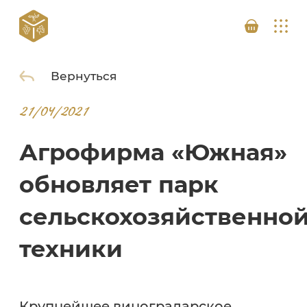
Вернуться
21/04/2021
Агрофирма «Южная»
обновляет парк
сельскохозяйственно
техники
Крупнейшее виноградарское