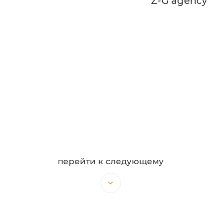
Z-G agency
перейти к следующему