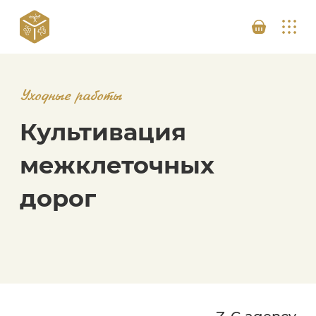
Уходные работы
Культивация
межклеточных
дорог