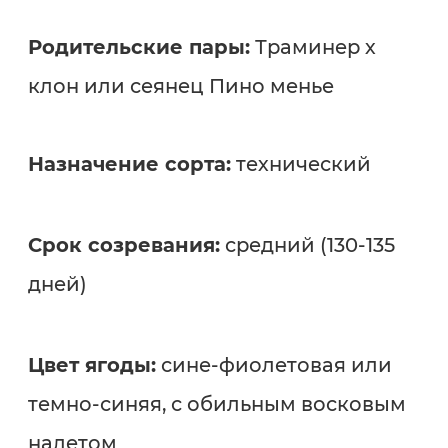
Родительские пары:
Траминер х
клон или сеянец Пино менье
Назначение сорта:
технический
Срок созревания:
средний (130-135
дней)
Цвет ягоды:
сине-фиолетовая или
темно-синяя, с обильным восковым
налетом