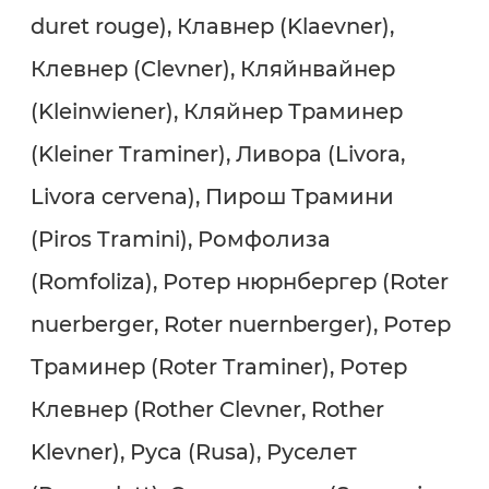
duret rouge), Клавнер (Klaevner),
Клевнер (Clevner), Кляйнвайнер
(Kleinwiener), Кляйнер Траминер
(Kleiner Traminer), Ливора (Livora,
Livora cervena), Пирош Трамини
(Piros Tramini), Ромфолиза
(Romfoliza), Ротер нюрнбергер (Roter
nuerberger, Roter nuernberger), Ротер
Траминер (Roter Traminer), Ротер
Клевнер (Rother Clevner, Rother
Klevner), Руса (Rusa), Руселет