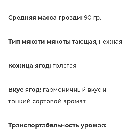
Средняя масса грозди:
90 гр.
Тип мякоти мякоть:
тающая, нежная
Кожица ягод:
толстая
Вкус ягод:
гармоничный вкус и
тонкий сортовой аромат
Транспортабельность урожая: