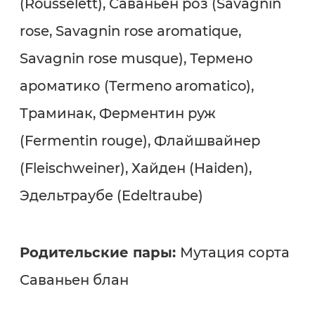
(Rousselett), Саваньен роз (Savagnin
rose, Savagnin rose aromatique,
Savagnin rose musque), Термено
ароматико (Termeno aromatico),
Траминак, Ферментин руж
(Fermentin rouge), Флайшвайнер
(Fleischweiner), Хайден (Haiden),
Эдельтраубе (Edeltraube)
Родительские пары:
Мутация сорта
Саваньен блан